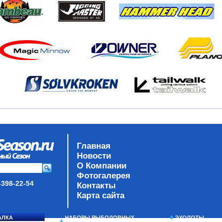
Главная
Новости
О Компании
Фотогалерея
-398-22-54
Контакты
Карта сайта
АЛКА
НАБОРЫ РЫБОЛОВНЫХ
ЭХОЛОТЫ