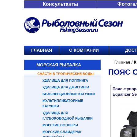
Консультанты
Фотога
ГЛАВНАЯ
О КОМПАНИИ
ДОСТ
Главная
/
К
МОРСКАЯ РЫБАЛКА
ПОЯС 
СНАСТИ В ТРОПИЧЕСКИЕ ВОДЫ
УДИЛИЩА ДЛЯ ПОППИНГА
УДИЛИЩА ДЛЯ ДЖИГГИНГА
Пояс с упор
БЕЗЫНЕРЦИОННЫЕ КАТУШКИ
Equalizer Se
МУЛЬТИПЛИКАТОРНЫЕ
КАТУШКИ
УДИЛИЩА ДЛЯ
ГЛУБОКОВОДНОЙ РЫБАЛКИ
МОРСКИЕ ПОППЕРЫ
МОРСКИЕ СЛАЙДЕРЫ/