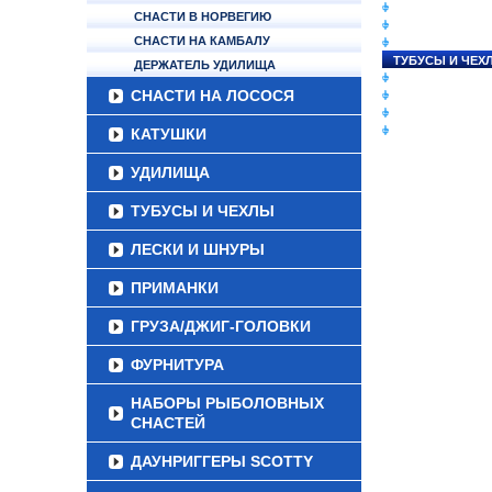
СНАСТИ НА ЛО
СНАСТИ В НОРВЕГИЮ
КАТУШКИ
СНАСТИ НА КАМБАЛУ
УДИЛИЩА
ТУБУСЫ И ЧЕХ
ДЕРЖАТЕЛЬ УДИЛИЩА
ЛЕСКИ И ШНУР
СНАСТИ НА ЛОСОСЯ
ПРИМАНКИ
ГРУЗА/ДЖИГ-Г
ФУРНИТУРА
КАТУШКИ
УДИЛИЩА
ТУБУСЫ И ЧЕХЛЫ
ЛЕСКИ И ШНУРЫ
ПРИМАНКИ
ГРУЗА/ДЖИГ-ГОЛОВКИ
ФУРНИТУРА
НАБОРЫ РЫБОЛОВНЫХ
СНАСТЕЙ
ДАУНРИГГЕРЫ SCOTTY