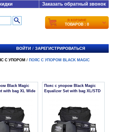
кидки
Заказать обратный звонок
В КОРЗИНЕ
ТОВАРОВ : 0
ВОЙТИ
ЗАРЕГИСТРИРОВАТЬСЯ
/
ЯС С УПОРОМ
/
ПОЯС С УПОРОМ BLACK MAGIC
ром Black Magic
Пояс с упором Black Magic
et with bag XL Wide
Equalizer Set with bag XL/STD