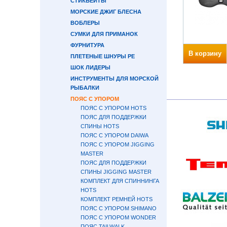
СТИКБЕЙТЫ
МОРСКИЕ ДЖИГ БЛЕСНА
ВОБЛЕРЫ
СУМКИ ДЛЯ ПРИМАНОК
ФУРНИТУРА
В корзину
ПЛЕТЕНЫЕ ШНУРЫ PE
ШОК ЛИДЕРЫ
ИНСТРУМЕНТЫ ДЛЯ МОРСКОЙ
РЫБАЛКИ
ПОЯС С УПОРОМ
ПОЯС С УПОРОМ HOTS
ПОЯС ДЛЯ ПОДДЕРЖКИ
СПИНЫ HOTS
ПОЯС С УПОРОМ DAIWA
ПОЯС С УПОРОМ JIGGING
MASTER
ПОЯС ДЛЯ ПОДДЕРЖКИ
СПИНЫ JIGGING MASTER
КОМПЛЕКТ ДЛЯ СПИННИНГА
HOTS
КОМПЛЕКТ РЕМНЕЙ HOTS
ПОЯС С УПОРОМ SHIMANO
ПОЯС С УПОРОМ WONDER
ПОЯС TAILWALK