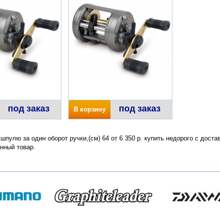
под заказ
под заказ
В корзину
 шпулю за один оборот ручки,(см) 64 от 6 350 р. купить недорого с дост
нный товар.