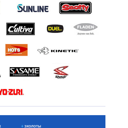
Х
ЭХОЛОТЫ