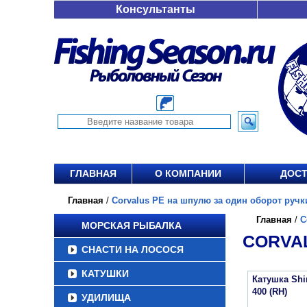
Консультанты
ГЛАВНАЯ
О КОМПАНИИ
ДОСТ
Главная
/
Corvalus PE на шпулю за один оборот ручки,
Главная
/
C
МОРСКАЯ РЫБАЛКА
CORVAL
СНАСТИ НА ЛОСОСЯ
КАТУШКИ
Катушка Sh
400 (RH)
УДИЛИЩА