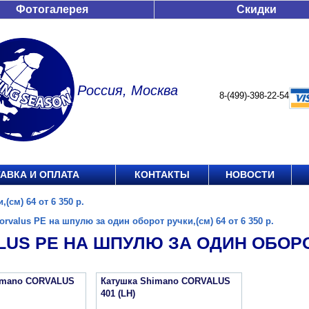
Фотогалерея
Скидки
Россия, Москва
8-(499)-398-22-54
АВКА И ОПЛАТА
КОНТАКТЫ
НОВОСТИ
(см) 64 от 6 350 р.
orvalus PE на шпулю за один оборот ручки,(см) 64 от 6 350 р.
US PE НА ШПУЛЮ ЗА ОДИН ОБОРОТ Р
imano CORVALUS
Катушка Shimano CORVALUS
401 (LH)