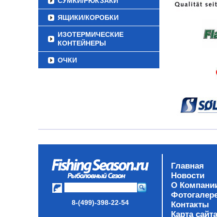
СУМКИ/РЮКЗАКИ
ЯЩИКИ/КОРОБКИ
ИЗОТЕРМИЧЕСКИЕ
КОНТЕЙНЕРЫ
ОЧКИ
Главная
Новости
О Компани
Фотогалер
8-(499)-398-22-54
Контакты
Карта сайт