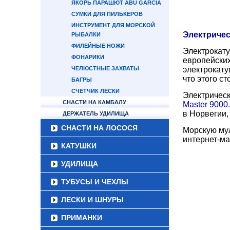
ЯКОРЬ ПАРАШЮТ ABU GARCIA
СУМКИ ДЛЯ ПИЛЬКЕРОВ
ИНСТРУМЕНТ ДЛЯ МОРСКОЙ
Электричес
РЫБАЛКИ
ФИЛЕЙНЫЕ НОЖИ
Электрокату
ФОНАРИКИ
европейских
ЧЕЛЮСТНЫЕ ЗАХВАТЫ
электрокату
что этого сто
БАГРЫ
СЧЕТЧИК ЛЕСКИ
Электрическ
СНАСТИ НА КАМБАЛУ
Master 9000
в Норвегии,
ДЕРЖАТЕЛЬ УДИЛИЩА
СНАСТИ НА ЛОСОСЯ
Морскую мул
интернет-ма
КАТУШКИ
УДИЛИЩА
ТУБУСЫ И ЧЕХЛЫ
ЛЕСКИ И ШНУРЫ
ПРИМАНКИ