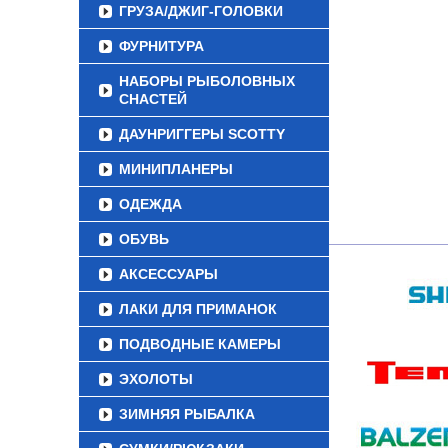
ГРУЗА/ДЖИГ-ГОЛОВКИ
ФУРНИТУРА
НАБОРЫ РЫБОЛОВНЫХ
СНАСТЕЙ
ДАУНРИГГЕРЫ SCOTTY
МИНИПЛАНЕРЫ
ОДЕЖДА
ОБУВЬ
АКСЕССУАРЫ
ЛАКИ ДЛЯ ПРИМАНОК
ПОДВОДНЫЕ КАМЕРЫ
ЭХОЛОТЫ
ЗИМНЯЯ РЫБАЛКА