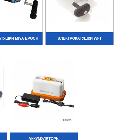
АТУШКИ MIYA EPOCH
ЭЛЕКТРОКАТУШКИ WFT
АККУМУЛЯТОРЫ