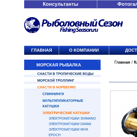
Консультанты
Фотога
ГЛАВНАЯ
О КОМПАНИИ
ДОСТ
Главная
/
К
МОРСКАЯ РЫБАЛКА
СНАСТИ В ТРОПИЧЕСКИЕ ВОДЫ
МОРСКОЙ ТРОЛЛИНГ
СНАСТИ В НОРВЕГИЮ
СПИННИНГИ
МУЛЬТИПЛИКАТОРНЫЕ
КАТУШКИ
ЭЛЕКТРИЧЕСКИЕ КАТУШКИ
ЭЛЕКТРОКАТУШКИ SHIMANO
ЭЛЕКТРОКАТУШКИ DAIWA
ЭЛЕКТРОКАТУШКИ MIYA
EPOCH