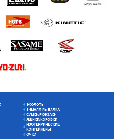
Х
ЭХОЛОТЫ
ЗИМНЯЯ РЫБАЛКА
СУМКИ/РЮКЗАКИ
ЯЩИКИ/КОРОБКИ
ИЗОТЕРМИЧЕСКИЕ
КОНТЕЙНЕРЫ
ОЧКИ