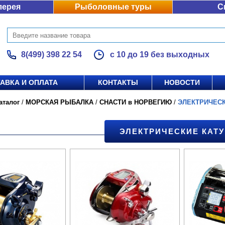
лерея
Рыболовные туры
С
8(499) 398 22 54
с 10 до 19 без выходных
АВКА И ОПЛАТА
КОНТАКТЫ
НОВОСТИ
аталог
/
МОРСКАЯ РЫБАЛКА
/
СНАСТИ в НОРВЕГИЮ
/
ЭЛЕКТРИЧЕС
ЭЛЕКТРИЧЕСКИЕ КАТ