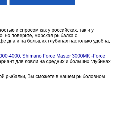
тью и спросом как у российских, так и у
, но поверьте, морская рыбалка с
е дна и на больших глубинах настолько удобна,
000-4000, Shimano Force Master 3000MK -Force
риант для ловли на средних и больших глубинах
кой рыбалки, Вы сможете в нашем рыболовном