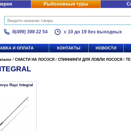
лерея
Рыболовные туры
С
8(499) 398 22 54
с 10 до 19 без выходных
АВКА И ОПЛАТА
КОНТАКТЫ
НОВОСТИ
аталог
/
СНАСТИ НА ЛОСОСЯ
/
СПИННИНГИ ДЛЯ ЛОВЛИ ЛОСОСЯ
/
TE
NTEGRAL
ryu Rayz Integral