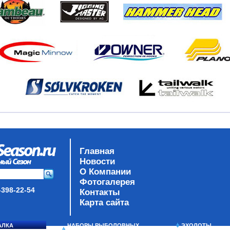
Главная
Новости
О Компании
Фотогалерея
-398-22-54
Контакты
Карта сайта
АЛКА
НАБОРЫ РЫБОЛОВНЫХ
ЭХОЛОТЫ