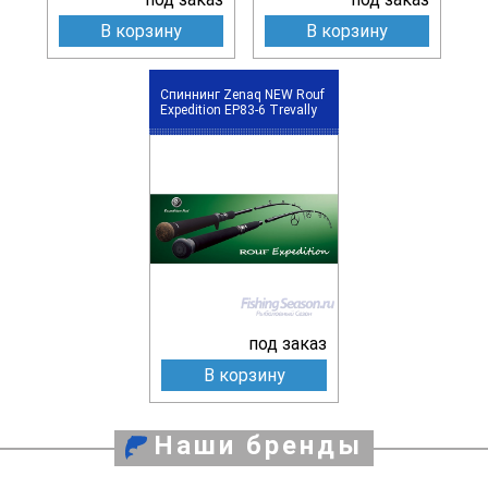
В корзину
В корзину
Спиннинг Zenaq NEW Rouf
Expedition EP83-6 Trevally
под заказ
В корзину
Наши бренды