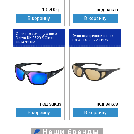
10 700 р.
под заказ
В корзину
В корзину
Очки поляризационные
Очки поляризационные
Daiwa DN-8520 S.Glass
Daiwa DO-8322H BRN
GR/A/BU/M
под заказ
под заказ
В корзину
В корзину
Наши бренды