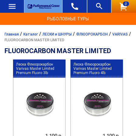
0
РЫБОЛОВНЫЕ ТУРЫ
/
/
/
/
/
Главная
Каталог
ЛЕСКИ и ШНУРЫ
ФЛЮОРОКАРБОН
VARIVAS
FLUOROCARBON MASTER LIMITED
FLUOROCARBON MASTER LIMITED
Леска Флюорокарбон
Леска Флюорокарбон
Varivas Master Limited
Varivas Master Limited
Premium Fluoro 3lb
Premium Fluoro 4lb
1 100 р.
1 100 р.