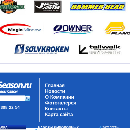
Главная
Новости
О Компании
Фотогалерея
-398-22-54
Контакты
Карта сайта
АЛКА
НАБОРЫ РЫБОЛОВНЫХ
ЭХОЛОТЫ