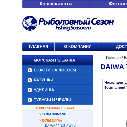
Консультанты
Фотога
ГЛАВНАЯ
О КОМПАНИИ
ДОСТ
Главная
/
К
МОРСКАЯ РЫБАЛКА
DAIWA 
СНАСТИ НА ЛОСОСЯ
КАТУШКИ
Чехол для 
Tournament 
УДИЛИЩА
ТУБУСЫ И ЧЕХЛЫ
ЧЕХЛЫ SHIMANO / DAIWA
ЧЕХЛЫ SHIMANO
ЧЕХЛЫ DAIWA
DAIWA FF 135 RW (L)