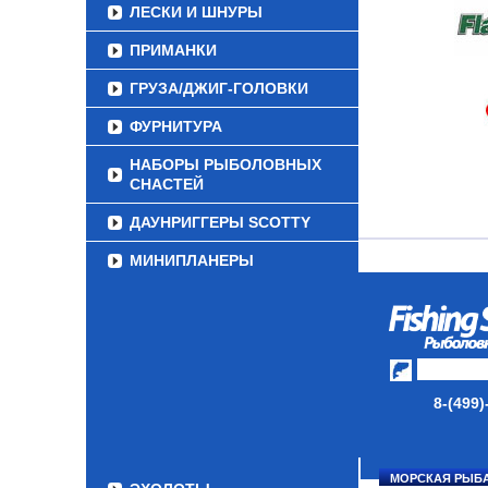
ЛЕСКИ И ШНУРЫ
ПРИМАНКИ
ГРУЗА/ДЖИГ-ГОЛОВКИ
ФУРНИТУРА
НАБОРЫ РЫБОЛОВНЫХ
СНАСТЕЙ
ДАУНРИГГЕРЫ SCOTTY
МИНИПЛАНЕРЫ
ОДЕЖДА
ОБУВЬ
АКСЕССУАРЫ
8-(499)
ЛАКИ ДЛЯ ПРИМАНОК
ПОДВОДНЫЕ КАМЕРЫ
МОРСКАЯ РЫБ