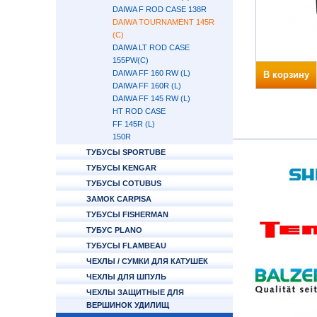
DAIWA F ROD CASE 138R
DAIWA TOURNAMENT 145R
(C)
DAIWA LT ROD CASE
155PW(C)
DAIWA FF 160 RW (L)
В корзину
DAIWA FF 160R (L)
DAIWA FF 145 RW (L)
HT ROD CASE
FF 145R (L)
150R
ТУБУСЫ SPORTUBE
ТУБУСЫ KENGAR
ТУБУСЫ COTUBUS
ЗАМОК CARPISA
ТУБУСЫ FISHERMAN
ТУБУС PLANO
ТУБУСЫ FLAMBEAU
ЧЕХЛЫ / СУМКИ ДЛЯ КАТУШЕК
ЧЕХЛЫ ДЛЯ ШПУЛЬ
ЧЕХЛЫ ЗАЩИТНЫЕ ДЛЯ
ВЕРШИНОК УДИЛИЩ