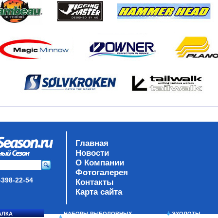
Главная
Новости
О Компании
Фотогалерея
-398-22-54
Контакты
Карта сайта
АЛКА
НАБОРЫ РЫБОЛОВНЫХ
ЭХОЛОТЫ