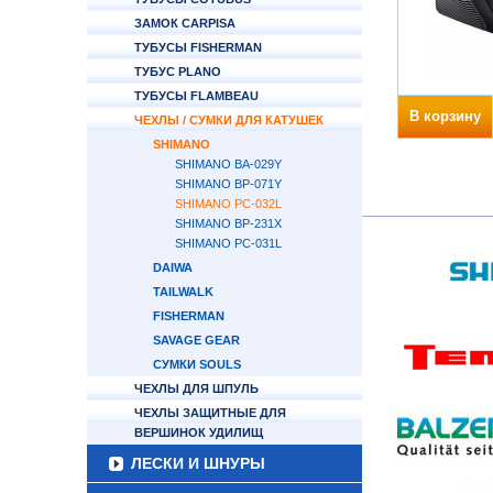
ЗАМОК CARPISA
ТУБУСЫ FISHERMAN
ТУБУС PLANO
ТУБУСЫ FLAMBEAU
В корзину
ЧЕХЛЫ / СУМКИ ДЛЯ КАТУШЕК
SHIMANO
SHIMANO BA-029Y
SHIMANO BP-071Y
SHIMANO PC-032L
SHIMANO BP-231X
SHIMANO PC-031L
DAIWA
TAILWALK
FISHERMAN
SAVAGE GEAR
СУМКИ SOULS
ЧЕХЛЫ ДЛЯ ШПУЛЬ
ЧЕХЛЫ ЗАЩИТНЫЕ ДЛЯ
ВЕРШИНОК УДИЛИЩ
ЛЕСКИ И ШНУРЫ