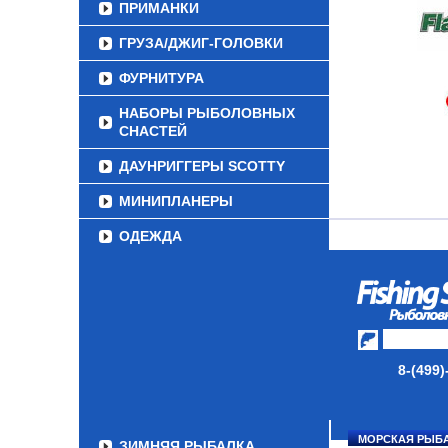
ПРИМАНКИ
ГРУЗА/ДЖИГ-ГОЛОВКИ
ФУРНИТУРА
НАБОРЫ РЫБОЛОВНЫХ
СНАСТЕЙ
ДАУНРИГГЕРЫ SCOTTY
МИНИПЛАНЕРЫ
ОДЕЖДА
ОБУВЬ
АКСЕССУАРЫ
ЛАКИ ДЛЯ ПРИМАНОК
8-(499)
ПОДВОДНЫЕ КАМЕРЫ
ЭХОЛОТЫ
МОРСКАЯ РЫБ
ЗИМНЯЯ РЫБАЛКА