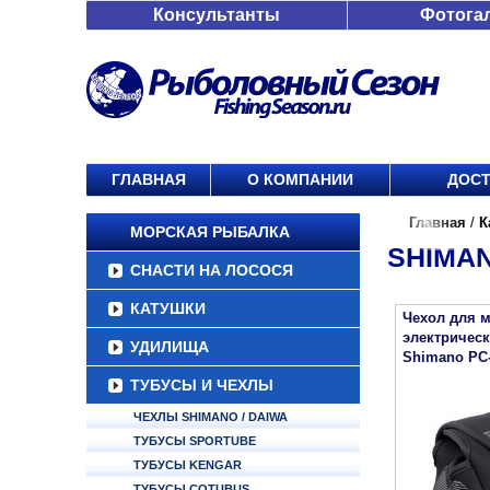
Консультанты
Фотога
ГЛАВНАЯ
О КОМПАНИИ
ДОСТ
Главная
/
К
МОРСКАЯ РЫБАЛКА
SHIMAN
СНАСТИ НА ЛОСОСЯ
КАТУШКИ
Чехол для м
электрическ
УДИЛИЩА
Shimano PC-
ТУБУСЫ И ЧЕХЛЫ
ЧЕХЛЫ SHIMANO / DAIWA
ТУБУСЫ SPORTUBE
ТУБУСЫ KENGAR
ТУБУСЫ COTUBUS