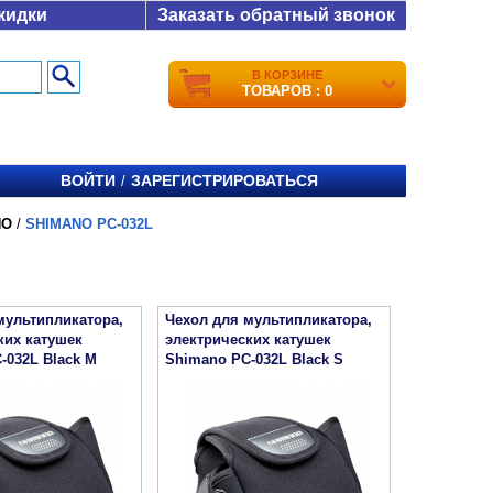
кидки
Заказать обратный звонок
В КОРЗИНЕ
ТОВАРОВ : 0
ВОЙТИ
ЗАРЕГИСТРИРОВАТЬСЯ
/
NO
/
SHIMANO PC-032L
мультипликатора,
Чехол для мультипликатора,
ких катушек
электрических катушек
-032L Black M
Shimano PC-032L Black S