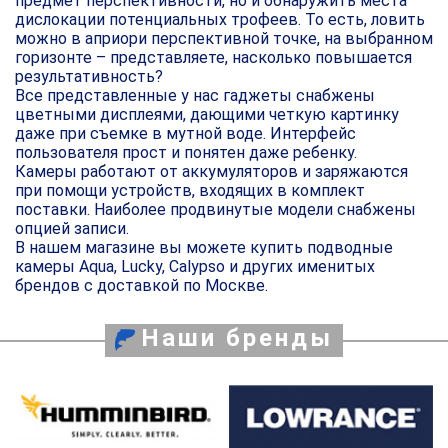
предмет перспективности, но и обнаружить места
дислокации потенциальных трофеев. То есть, ловить
можно в априори перспективной точке, на выбранном
горизонте – представляете, насколько повышается
результативность?
Все представленные у нас гаджеты снабжены
цветными дисплеями, дающими четкую картинку
даже при съемке в мутной воде. Интерфейс
пользователя прост и понятен даже ребенку.
Камеры работают от аккумуляторов и заряжаются
при помощи устройств, входящих в комплект
поставки. Наиболее продвинутые модели снабжены
опцией записи.
В нашем магазине вы можете купить подводные
камеры Aqua, Lucky, Calypso и других именитых
брендов с доставкой по Москве.
Наши бренды