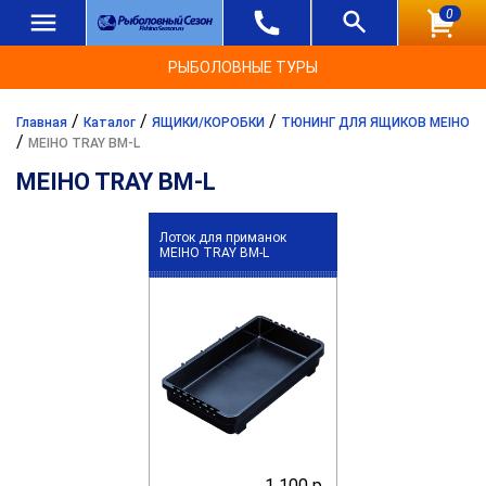
0
РЫБОЛОВНЫЕ ТУРЫ
/
/
/
Главная
Каталог
ЯЩИКИ/КОРОБКИ
ТЮНИНГ ДЛЯ ЯЩИКОВ MEIHO
/
MEIHO TRAY BM-L
MEIHO TRAY BM-L
Лоток для приманок
MEIHO TRAY BM-L
1 100 р.