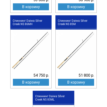
В корзину
В корзину
Спиннинг Daiwa Silver
Спиннинг Daiwa Silver
Creek NS 86MH
Creek NS 85M
54 750 р.
51 800 р.
В корзину
В корзину
Спиннинг Daiwa Silver
Creek NS 83ML