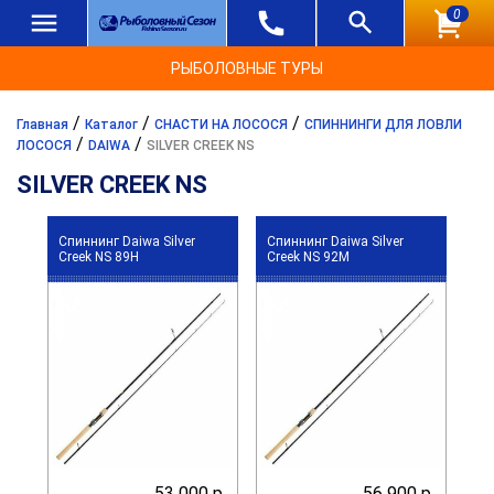
0
РЫБОЛОВНЫЕ ТУРЫ
/
/
/
Главная
Каталог
СНАСТИ НА ЛОСОСЯ
СПИННИНГИ ДЛЯ ЛОВЛИ
/
/
ЛОСОСЯ
DAIWA
SILVER CREEK NS
SILVER CREEK NS
Спиннинг Daiwa Silver
Спиннинг Daiwa Silver
Creek NS 89H
Creek NS 92M
53 000 р.
56 900 р.