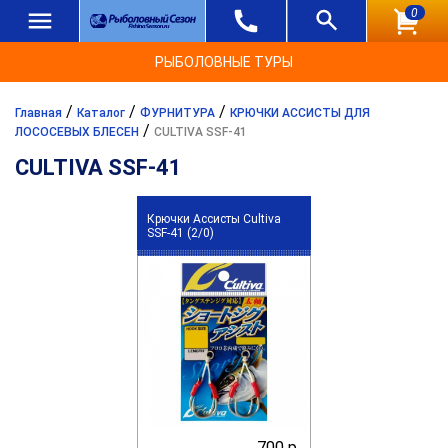
0
РЫБОЛОВНЫЕ ТУРЫ
/
/
/
Главная
Каталог
ФУРНИТУРА
КРЮЧКИ АССИСТЫ ДЛЯ
/
ЛОСОСЕВЫХ БЛЕСЕН
CULTIVA SSF-41
CULTIVA SSF-41
Крючки Ассисты Cultiva
SSF-41 (2/0)
700 р.