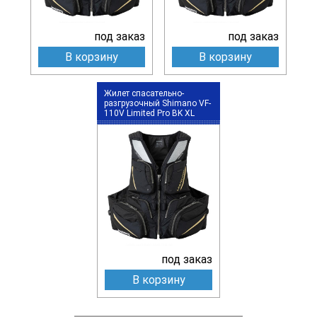
под заказ
под заказ
В корзину
В корзину
Жилет спасательно-
разгрузочный Shimano VF-
110V Limited Pro BK XL
под заказ
В корзину