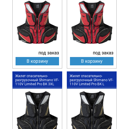
под заказ
под заказ
В корзину
В корзину
Жилет спасательно-
Жилет спасательно-
разгрузочный Shimano VF-
разгрузочный Shimano VF-
110V Limited Pro BK 3XL
110V Limited Pro BK L