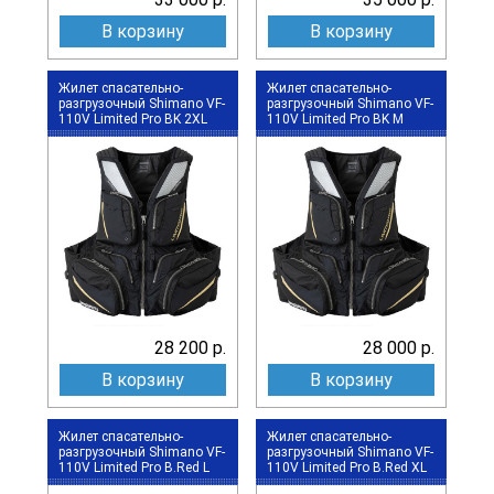
В корзину
В корзину
Жилет спасательно-
Жилет спасательно-
разгрузочный Shimano VF-
разгрузочный Shimano VF-
110V Limited Pro BK 2XL
110V Limited Pro BK M
28 200 р.
28 000 р.
В корзину
В корзину
Жилет спасательно-
Жилет спасательно-
разгрузочный Shimano VF-
разгрузочный Shimano VF-
110V Limited Pro B.Red L
110V Limited Pro B.Red XL