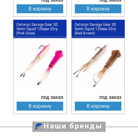
В корзину
В корзину
Октопус Savage Gear 3D
Октопус Savage Gear 3D
Swim Squid 125мм 25гр
Swim Squid 125мм 25гр
(Pink Glow)
(Red Brown)
под заказ
под заказ
В корзину
В корзину
Наши бренды