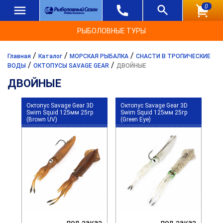
0
РЫБОЛОВНЫЕ ТУРЫ
/
/
/
Главная
Каталог
МОРСКАЯ РЫБАЛКА
СНАСТИ В ТРОПИЧЕСКИЕ
/
/
ВОДЫ
ОКТОПУСЫ SAVAGE GEAR
ДВОЙНЫЕ
ДВОЙНЫЕ
Октопус Savage Gear 3D
Октопус Savage Gear 3D
Swim Squid 125мм 25гр
Swim Squid 125мм 25гр
(Brown UV)
(Green Eye)
под заказ
под заказ