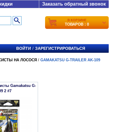
кидки
Заказать обратный звонок
В КОРЗИНЕ
ТОВАРОВ : 0
ВОЙТИ
ЗАРЕГИСТРИРОВАТЬСЯ
/
СИСТЫ НА ЛОСОСЯ
/
GAMAKATSU G-TRAILER AK-109
исты Gamakatsu G-
09 2 #7