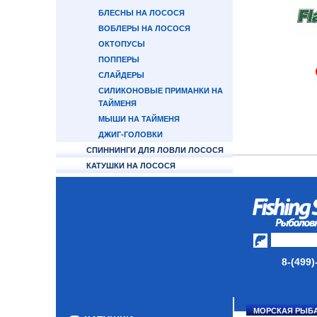
БЛЕСНЫ НА ЛОСОСЯ
ВОБЛЕРЫ НА ЛОСОСЯ
ОКТОПУСЫ
ПОППЕРЫ
СЛАЙДЕРЫ
СИЛИКОНОВЫЕ ПРИМАНКИ НА
ТАЙМЕНЯ
МЫШИ НА ТАЙМЕНЯ
ДЖИГ-ГОЛОВКИ
СПИННИНГИ ДЛЯ ЛОВЛИ ЛОСОСЯ
КАТУШКИ НА ЛОСОСЯ
ПЛЕТЕНЫЕ ШНУРЫ НА ЛОСОСЯ
ЛЕСКА ФЛЮОРОКАРБОНОВАЯ
ЗАХВАТ ДЛЯ РЫБЫ
ИНСТРУМЕНТ ДЛЯ ЗАВОДНЫХ
КОЛЕЦ
ФУРНИТУРА
8-(499)
ТУБУСЫ И ЧЕХЛЫ ДЛЯ УДИЛИЩ
НАКОМАРНИКИ/МАСКИ
ЗАЩИТНЫЕ
МОРСКАЯ РЫБ