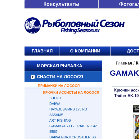
Консультанты
Фотога
ГЛАВНАЯ
О КОМПАНИИ
ДОСТ
Главная
/
К
МОРСКАЯ РЫБАЛКА
GAMAKA
СНАСТИ НА ЛОСОСЯ
ПРИМАНКИ НА ЛОСОСЯ
Крючки асс
КРЮЧКИ АССИСТЫ НА ЛОСОСЯ
Trailer AK-10
SHOUT
DAIWA
HAYABUSA MRS 173 RB
SASAME
ART FISHING
GAMAKATSU G-TRAILER 2 42-
858G
DAIWA AKIAJI CRUSADER SS