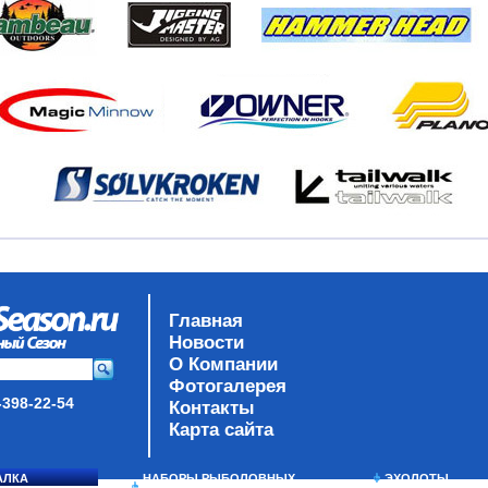
Главная
Новости
О Компании
Фотогалерея
-398-22-54
Контакты
Карта сайта
АЛКА
НАБОРЫ РЫБОЛОВНЫХ
ЭХОЛОТЫ