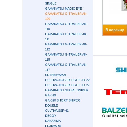
SINGLE
GAMAKATSU MAGIC EYE
GAMAKATSU G-TRAILER AK-
109
GAMAKATSU G-TRAILER AK-
110
В корзину
GAMAKATSU G-TRAILER AK-
111
GAMAKATSU G-TRAILER AK-
112
GAMAKATSU G-TRAILER AK-
115
GAMAKATSU G-TRAILER AK-
117
SUTEKI/YAMAI
CULTIVA JIGGER LIGHT JD-22
CULTIVA JIGGER LIGHT JD-27
GAMAKATSU SHORT SNIPER
GA-019
GA-020 SHORT SNIPER
DOUBLE
CULTIVA SSF-41
DECOY
NAKAZIMA
FUJIWARA