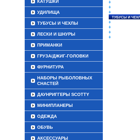
КАТУШКИ
СНАСТИ НА ЛО
КАТУШКИ
УДИЛИЩА
УДИЛИЩА
ТУБУСЫ И ЧЕХ
ЛЕСКИ И ШНУР
ТУБУСЫ И ЧЕХЛЫ
ПРИМАНКИ
ГРУЗА/ДЖИГ-Г
ЛЕСКИ И ШНУРЫ
ФУРНИТУРА
ПРИМАНКИ
ГРУЗА/ДЖИГ-ГОЛОВКИ
ФУРНИТУРА
НАБОРЫ РЫБОЛОВНЫХ
СНАСТЕЙ
ДАУНРИГГЕРЫ SCOTTY
МИНИПЛАНЕРЫ
ОДЕЖДА
ОБУВЬ
АКСЕССУАРЫ