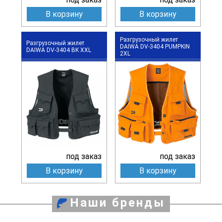
В корзину
В корзину
Разгрузочный жилет
Разгрузочный жилет
DAIWA DV-3404 PUMPKIN
DAIWA DV-3404 BK XXL
2XL
под заказ
под заказ
В корзину
В корзину
Наши бренды