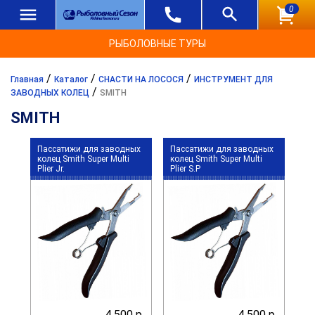
0
РЫБОЛОВНЫЕ ТУРЫ
/
/
/
Главная
Каталог
СНАСТИ НА ЛОСОСЯ
ИНСТРУМЕНТ ДЛЯ
/
ЗАВОДНЫХ КОЛЕЦ
SMITH
SMITH
Пассатижи для заводных
Пассатижи для заводных
колец Smith Super Multi
колец Smith Super Multi
Plier Jr.
Plier S.P
4 500 р.
4 500 р.