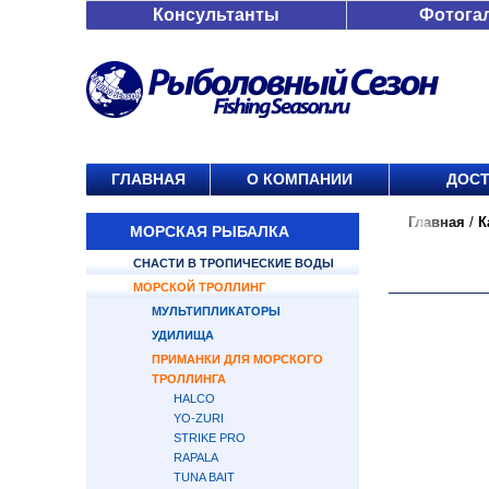
Консультанты
Фотога
ГЛАВНАЯ
О КОМПАНИИ
ДОСТ
Главная
/
К
МОРСКАЯ РЫБАЛКА
СНАСТИ В ТРОПИЧЕСКИЕ ВОДЫ
МОРСКОЙ ТРОЛЛИНГ
МУЛЬТИПЛИКАТОРЫ
УДИЛИЩА
ПРИМАНКИ ДЛЯ МОРСКОГО
ТРОЛЛИНГА
HALCO
YO-ZURI
STRIKE PRO
RAPALA
TUNA BAIT