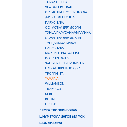
TUNA SOFT BAIT
SEA SAILFISH BAIT
ОСНАСТКА ТРОЛЛИНГОВАЯ
ДЛЯ ЛОВЛИ ТУНЦА/
ПАРУСНИКА
ОСНАСТКА ДЛЯ ЛОВЛИ
ТУНЦА/ПАРУСНИКА/МАРЛИНА
ОСНАСТКА ДЛЯ ЛОВЛИ
ТУНЦА/МАХИ-МАХИ/
ПАРУСНИКА
MARLIN TUNA SAILFISH
DOLPHIN BAIT 2
ЗАГЛУБИТЕЛЬ ПРИМАНКИ
НАБОР ПРИМАНОК ДЛЯ
ТРОЛЛИНГА
YAMARIA
WILLIAMSON
TRABUCCO
SEBILE
BOONE
HI-SEAS
ЛЕСКА ТРОЛЛИНГОВАЯ
ШНУР ТРОЛЛИНГОВЫЙ YGK
ШОК ЛИДЕРЫ