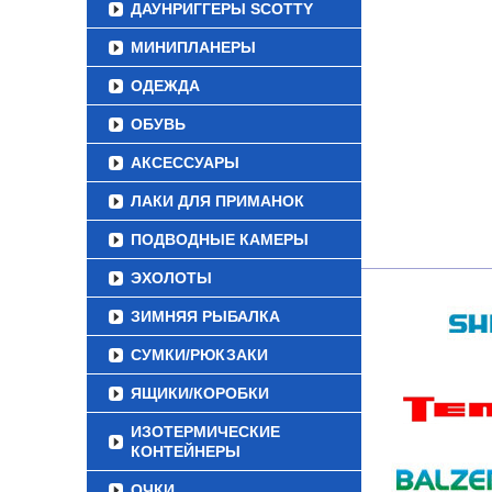
ДАУНРИГГЕРЫ SCOTTY
МИНИПЛАНЕРЫ
ОДЕЖДА
ОБУВЬ
АКСЕССУАРЫ
ЛАКИ ДЛЯ ПРИМАНОК
ПОДВОДНЫЕ КАМЕРЫ
ЭХОЛОТЫ
ЗИМНЯЯ РЫБАЛКА
СУМКИ/РЮКЗАКИ
ЯЩИКИ/КОРОБКИ
ИЗОТЕРМИЧЕСКИЕ
КОНТЕЙНЕРЫ
ОЧКИ