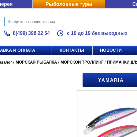
лерея
Рыболовные туры
С
8(499) 398 22 54
с 10 до 19 без выходных
АВКА И ОПЛАТА
КОНТАКТЫ
НОВОСТИ
аталог
/
МОРСКАЯ РЫБАЛКА
/
МОРСКОЙ ТРОЛЛИНГ
/
ПРИМАНКИ ДЛ
YAMARIA