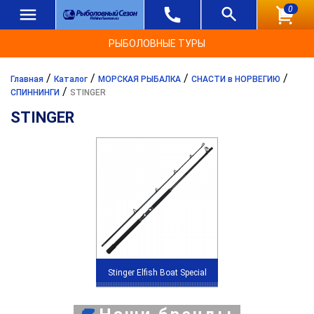
0
РЫБОЛОВНЫЕ ТУРЫ
/
/
/
/
Главная
Каталог
МОРСКАЯ РЫБАЛКА
СНАСТИ в НОРВЕГИЮ
/
СПИННИНГИ
STINGER
STINGER
Stinger Elfish Boat Special