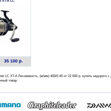
 XT-A LC
35 100 р.
nner LC XT-A Лесоемкость, (м/мм) 400/0.40 от 22 600 р. купить недорого 
нный товар.