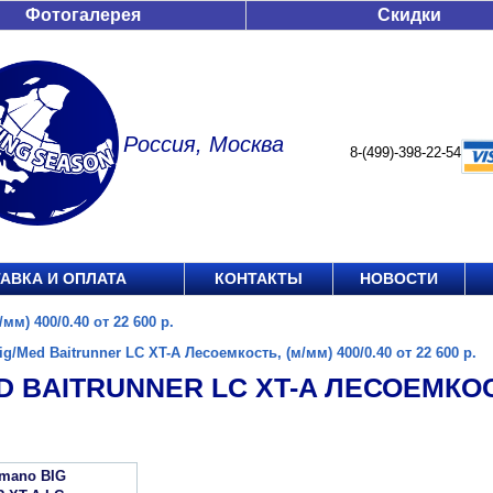
Фотогалерея
Скидки
Россия, Москва
8-(499)-398-22-54
АВКА И ОПЛАТА
КОНТАКТЫ
НОВОСТИ
мм) 400/0.40 от 22 600 р.
ig/Med Baitrunner LC XT-A Лесоемкость, (м/мм) 400/0.40 от 22 600 р.
D BAITRUNNER LC XT-A ЛЕСОЕМКОСТЬ
imano BIG