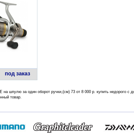
под заказ
E на шпулю за один оборот ручки,(см) 73 от 8 000 р. купить недорого с 
нный товар.