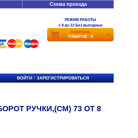
Схема проезда
РЕЖИМ РАБОТЫ
c 8 до 22 Без выходных
В КОРЗИНЕ
ТОВАРОВ : 0
ВОЙТИ
ЗАРЕГИСТРИРОВАТЬСЯ
/
РОТ РУЧКИ,(СМ) 73 ОТ 8