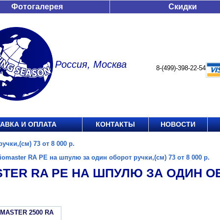
Фотогалерея
Скидки
Россия, Москва
8-(499)-398-22-54
АВКА И ОПЛАТА
КОНТАКТЫ
НОВОСТИ
чки,(см) 73 от 8 000 р.
iomaster RA PE на шпулю за один оборот ручки,(см) 73 от 8 000 р.
TER RA PE НА ШПУЛЮ ЗА ОДИН ОБО
OMASTER 2500 RA