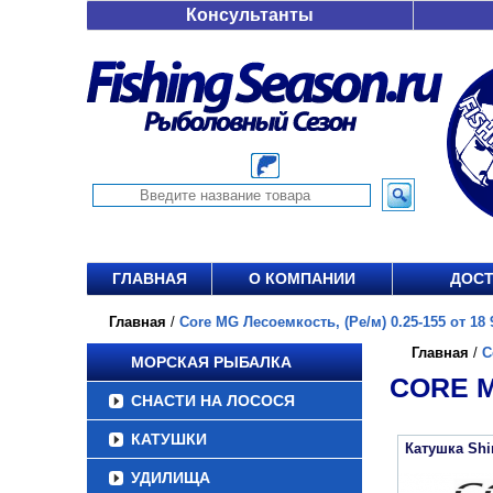
Консультанты
ГЛАВНАЯ
О КОМПАНИИ
ДОСТ
Главная
/
Core MG Лесоемкость, (Ре/м) 0.25-155 от 18 
Главная
/
C
МОРСКАЯ РЫБАЛКА
CORE M
СНАСТИ НА ЛОСОСЯ
КАТУШКИ
Катушка Sh
УДИЛИЩА