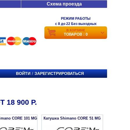
Схема проезда
РЕЖИМ РАБОТЫ
c 8 до 22 Без выходных
В КОРЗИНЕ
ТОВАРОВ : 0
ВОЙТИ
ЗАРЕГИСТРИРОВАТЬСЯ
/
 18 900 Р.
imano CORE 101 MG
Катушка Shimano CORE 51 MG