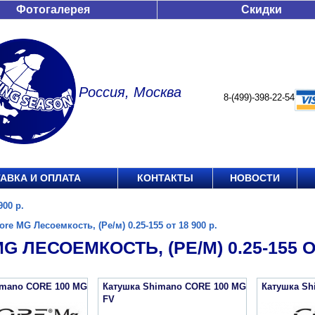
Фотогалерея
Скидки
Россия, Москва
8-(499)-398-22-54
АВКА И ОПЛАТА
КОНТАКТЫ
НОВОСТИ
900 р.
ore MG Лесоемкость, (Ре/м) 0.25-155 от 18 900 р.
G ЛЕСОЕМКОСТЬ, (РЕ/М) 0.25-155 ОТ
imano CORE 100 MG
Катушка Shimano CORE 100 MG
Катушка Sh
FV