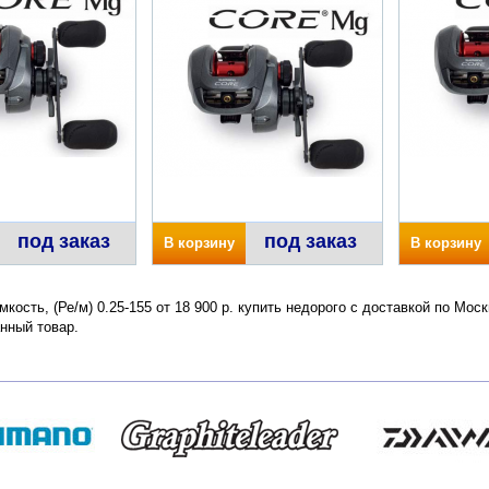
под заказ
под заказ
В корзину
В корзину
кость, (Ре/м) 0.25-155 от 18 900 р. купить недорого с доставкой по Мос
нный товар.