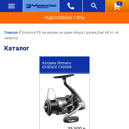
0
РЫБОЛОВНЫЕ ТУРЫ
/
Главная
Exsence PE на шпулю за один оборот ручки,(см) 68 от по
запросу
Каталог
Катушка Shimano
EXSENCE C3000M
35 500 р.