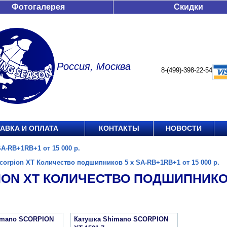
Фотогалерея
Скидки
Россия, Москва
8-(499)-398-22-54
АВКА И ОПЛАТА
КОНТАКТЫ
НОВОСТИ
A-RB+1RB+1 от 15 000 р.
corpion XT Количество подшипников 5 x SA-RB+1RB+1 от 15 000 р.
ON XT КОЛИЧЕСТВО ПОДШИПНИКОВ 
imano SCORPION
Катушка Shimano SCORPION