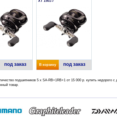
XT 1501-7
под заказ
под заказ
В корзину
личество подшипников 5 x SA-RB+1RB+1 от 15 000 р. купить недорого с 
нный товар.