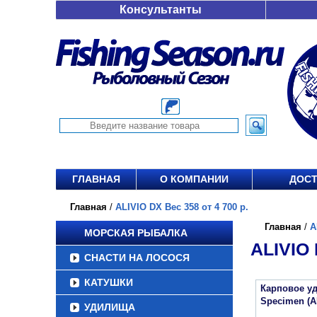
Консультанты
ГЛАВНАЯ
О КОМПАНИИ
ДОСТ
Главная
/
ALIVIO DX Вес 358 от 4 700 р.
Главная
/
A
МОРСКАЯ РЫБАЛКА
ALIVIO 
СНАСТИ НА ЛОСОСЯ
КАТУШКИ
Карповое уд
Specimen (A
УДИЛИЩА