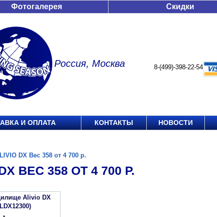
Фотогалерея
Скидки
Россия, Москва
8-(499)-398-22-54
АВКА И ОПЛАТА
КОНТАКТЫ
НОВОСТИ
LIVIO DX Вес 358 от 4 700 р.
DX ВЕС 358 ОТ 4 700 Р.
илище Alivio DX
LDX12300)