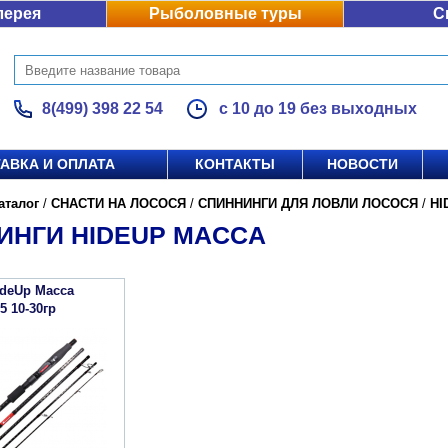
лерея
Рыболовные туры
С
8(499) 398 22 54
с 10 до 19 без выходных
АВКА И ОПЛАТА
КОНТАКТЫ
НОВОСТИ
аталог
/
СНАСТИ НА ЛОСОСЯ
/
СПИННИНГИ ДЛЯ ЛОВЛИ ЛОСОСЯ
/
HI
ИНГИ HIDEUP MACCA
ideUp Macca
 10-30гр