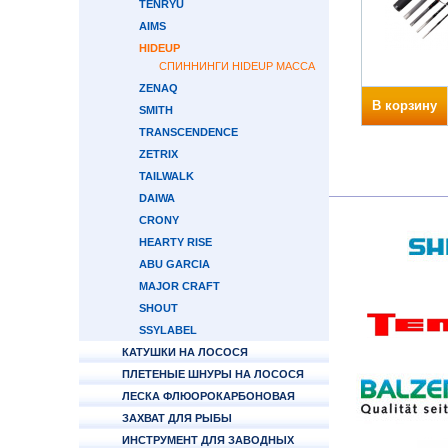
TENRYU
AIMS
HIDEUP
СПИННИНГИ HIDEUP MACCA
ZENAQ
В корзину
SMITH
TRANSCENDENCE
ZETRIX
TAILWALK
DAIWA
CRONY
HEARTY RISE
ABU GARCIA
MAJOR CRAFT
SHOUT
SSYLABEL
КАТУШКИ НА ЛОСОСЯ
ПЛЕТЕНЫЕ ШНУРЫ НА ЛОСОСЯ
ЛЕСКА ФЛЮОРОКАРБОНОВАЯ
ЗАХВАТ ДЛЯ РЫБЫ
ИНСТРУМЕНТ ДЛЯ ЗАВОДНЫХ