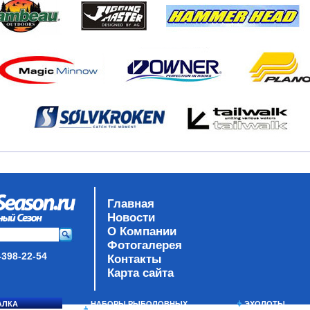
Главная
Новости
О Компании
Фотогалерея
-398-22-54
Контакты
Карта сайта
АЛКА
НАБОРЫ РЫБОЛОВНЫХ
ЭХОЛОТЫ