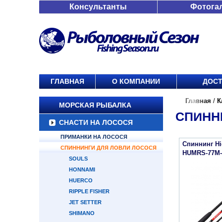
Консультанты
Фотога
ГЛАВНАЯ
О КОМПАНИИ
ДОСТ
Главная
/
К
МОРСКАЯ РЫБАЛКА
СПИНН
СНАСТИ НА ЛОСОСЯ
ПРИМАНКИ НА ЛОСОСЯ
Спиннинг H
СПИННИНГИ ДЛЯ ЛОВЛИ ЛОСОСЯ
HUMRS-77M-5
SOULS
HONNAMI
HUERCO
RIPPLE FISHER
JET SETTER
SHIMANO