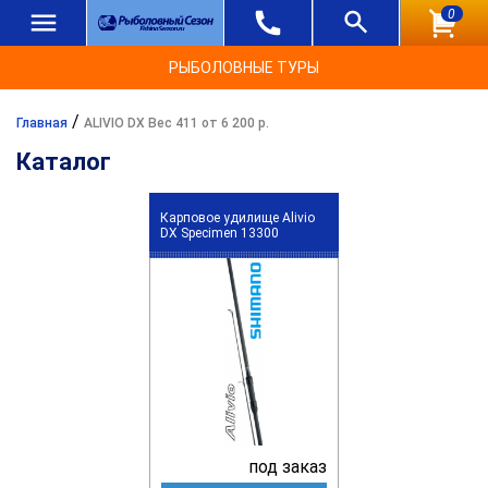
0
РЫБОЛОВНЫЕ ТУРЫ
/
Главная
ALIVIO DX Вес 411 от 6 200 р.
Каталог
Карповое удилище Alivio
DX Specimen 13300
под заказ