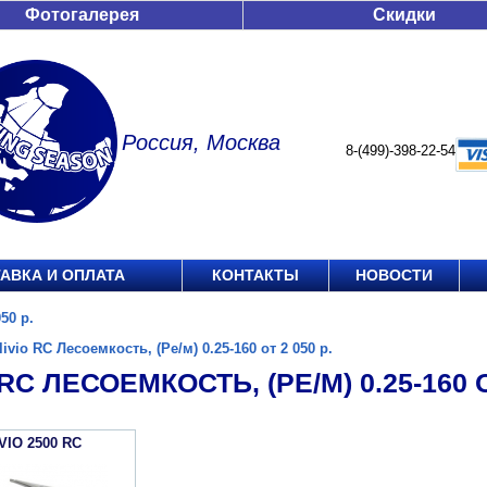
Фотогалерея
Скидки
Россия, Москва
8-(499)-398-22-54
АВКА И ОПЛАТА
КОНТАКТЫ
НОВОСТИ
50 р.
livio RC Лесоемкость, (Ре/м) 0.25-160 от 2 050 р.
RC ЛЕСОЕМКОСТЬ, (РЕ/М) 0.25-160 О
VIO 2500 RC