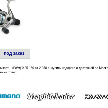
под заказ
емкость, (Ре/м) 0.25-160 от 2 050 р. купить недорого с доставкой по Мос
нный товар.