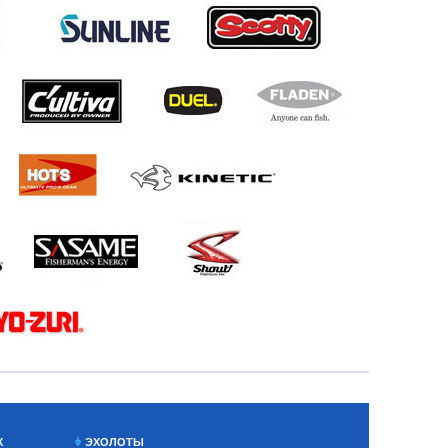
Х
ЭХОЛОТЫ