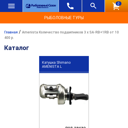
0
РЫБОЛОВНЫЕ ТУРЫ
/
Главная
Amenista Количество подшипников 3 х SA-RB+1RB от 10
400 р.
Каталог
Катушка Shimano
AMENISTA L
под заказ