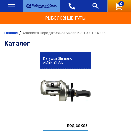
0
РЫБОЛОВНЫЕ ТУРЫ
/
Главная
Amenista Передаточное число 6.3:1 от 10 400 р.
Каталог
Катушка Shimano
AMENISTA L
под заказ