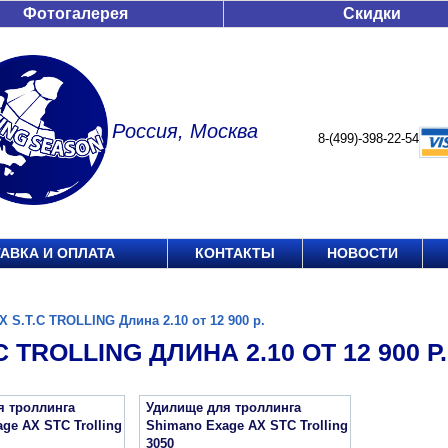
Фотогалерея
Скидки
Россия, Москва
8-(499)-398-22-54
АВКА И ОПЛАТА
КОНТАКТЫ
НОВОСТИ
X S.T.C TROLLING Длина 2.10 от 12 900 р.
C TROLLING ДЛИНА 2.10 ОТ 12 900 Р.
я троллинга
Удилище для троллинга
ge AX STC Trolling
Shimano Exage AX STC Trolling
3050