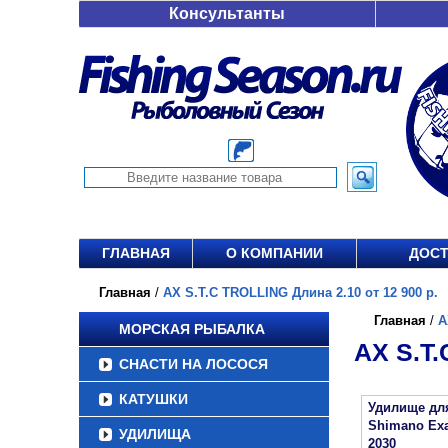
Консультанты
ГЛАВНАЯ
О КОМПАНИИ
ДОСТ
Главная
/
AX S.T.C TROLLING Длина 2.10 от 12 900 р.
Главная
/
A
МОРСКАЯ РЫБАЛКА
AX S.T.
СНАСТИ НА ЛОСОСЯ
КАТУШКИ
Удилище дл
Shimano Exa
УДИЛИЩА
2030