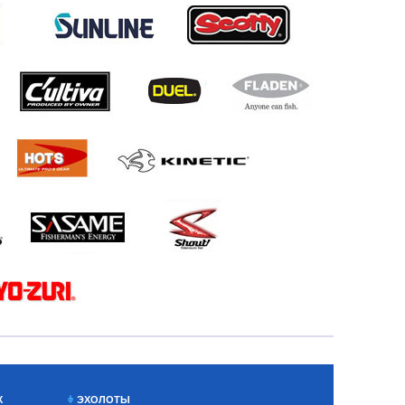
Х
ЭХОЛОТЫ