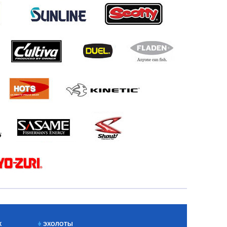
Х
ЭХОЛОТЫ