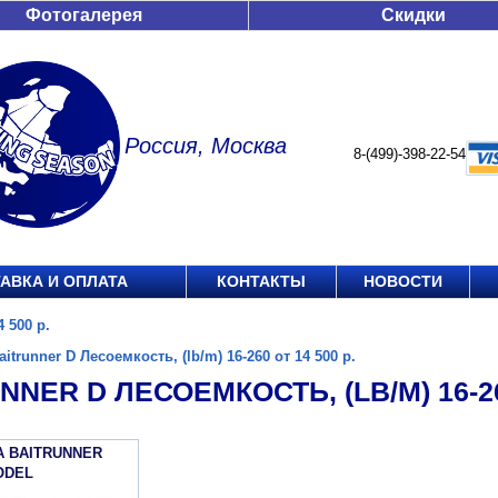
Фотогалерея
Скидки
Россия, Москва
8-(499)-398-22-54
АВКА И ОПЛАТА
КОНТАКТЫ
НОВОСТИ
4 500 р.
aitrunner D Лесоемкость, (lb/m) 16-260 от 14 500 р.
NNER D ЛЕСОЕМКОСТЬ, (LB/M) 16-260
A BAITRUNNER
ODEL