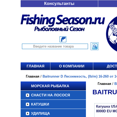
Консультанты
ГЛАВНАЯ
О КОМПАНИИ
ДОСТ
Главная
/
Baitrunner D Лесоемкость, (lb/m) 16-260 от 1
Главная
/
B
МОРСКАЯ РЫБАЛКА
BAITRU
СНАСТИ НА ЛОСОСЯ
КАТУШКИ
Катушка US
8000D EU M
УДИЛИЩА