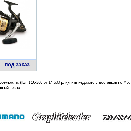
под заказ
есоемкость, (lb/m) 16-260 от 14 500 р. купить недорого с доставкой по М
нный товар.