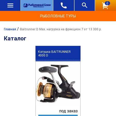
0
РЫБОЛОВНЫЕ ТУРЫ
/
Главная
Baitrunner D Max. нагрузка на фрикцион 7 от 13 300 р.
Каталог
Катушка BAITRUNNER
4000 D
под заказ