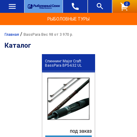
0
РЫБОЛОВНЫЕ ТУРЫ
/
Главная
BassPara Вес 98 от 3 970 р.
Каталог
Спиннинг Major Craft
BassPara BPS-632 UL
под заказ