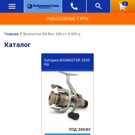
0
РЫБОЛОВНЫЕ ТУРЫ
/
Главная
Biomaster RA Вес 280 от 8 000 р.
Каталог
Катушка BIOMASTER 2500
RA
под заказ