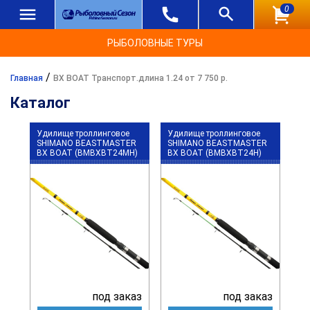
0
РЫБОЛОВНЫЕ ТУРЫ
/
Главная
BX BOAT Транспорт.длина 1.24 от 7 750 р.
Каталог
Удилище троллинговое
Удилище троллинговое
SHIMANO BEASTMASTER
SHIMANO BEASTMASTER
BX BOAT (BMBXBT24MH)
BX BOAT (BMBXBT24H)
под заказ
под заказ