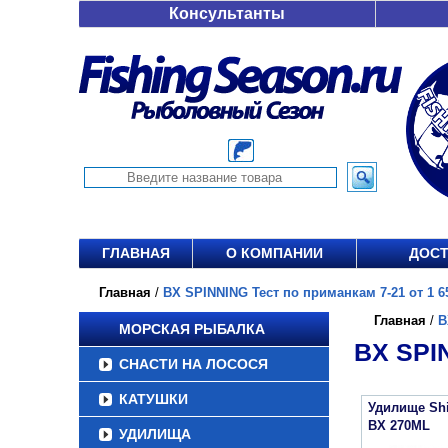
Консультанты
ГЛАВНАЯ
О КОМПАНИИ
ДОСТ
Главная
/
BX SPINNING Тест по приманкам 7-21 от 1 65
Главная
/
B
МОРСКАЯ РЫБАЛКА
BX SPI
СНАСТИ НА ЛОСОСЯ
КАТУШКИ
Удилище Sh
BX 270ML
УДИЛИЩА