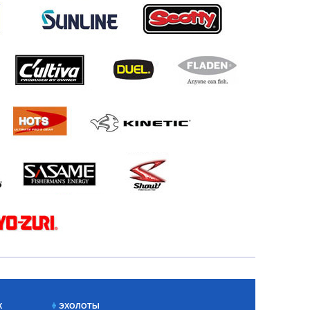
Х
ЭХОЛОТЫ