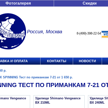
Фотогалерея
Скидки
Россия, Москва
8-(499)-398-22-54
АВКА И ОПЛАТА
КОНТАКТЫ
НОВОСТИ
0 р.
X SPINNING Тест по приманкам 7-21 от 1 650 р.
NNING ТЕСТ ПО ПРИМАНКАМ 7-21 ОТ 
imano Vengeance
Удилище Shimano Vengeance
Удилище Sh
BX 210ML
BX 240ML