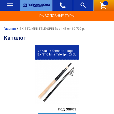
0
РЫБОЛОВНЫЕ ТУРЫ
/
Главная
BX STC MINI TELE-SPIN Вес 145 от 10 700 р.
Каталог
Удилище Shimano Exage
BX STC Mini Tele-Spin 270L
под заказ