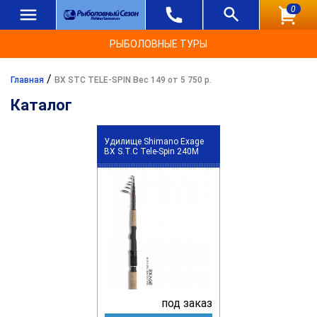
0
РЫБОЛОВНЫЕ ТУРЫ
/
Главная
BX STC TELE-SPIN Вес 149 от 5 750 р.
Каталог
Удилище Shimano Exage
BX S.T.C Tele-Spin 240M
под заказ