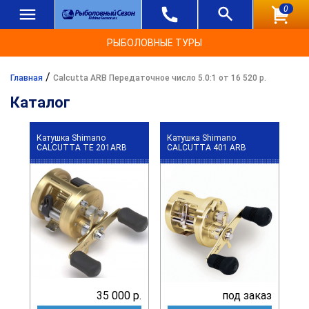
0
РЫБОЛОВНЫЕ ТУРЫ
/
Главная
Calcutta ARB Передаточное число 5.0:1 от 16 520 р.
Каталог
Катушка Shimano
Катушка Shimano
CALCUTTA TE 201ARB
CALCUTTA 401 ARB
35 000 р.
под заказ