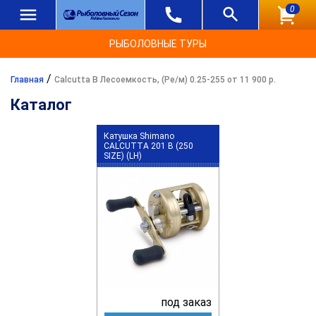
0
РЫБОЛОВНЫЕ ТУРЫ
/
Главная
Calcutta B Лесоемкость, (Ре/м) 0.25-255 от 11 900 р.
Каталог
Катушка Shimano
CALCUTTA 201 B (250
SIZE) (LH)
под заказ