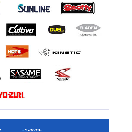
Х
ЭХОЛОТЫ