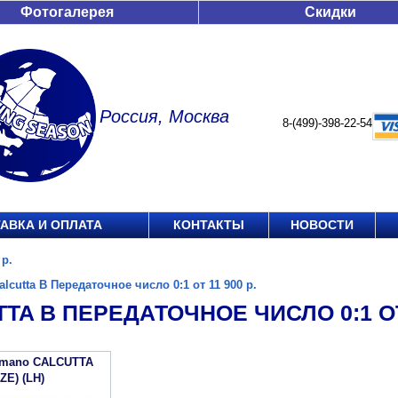
Фотогалерея
Скидки
Россия, Москва
8-(499)-398-22-54
АВКА И ОПЛАТА
КОНТАКТЫ
НОВОСТИ
 р.
alcutta B Передаточное число 0:1 от 11 900 р.
TA B ПЕРЕДАТОЧНОЕ ЧИСЛО 0:1 ОТ 
imano CALCUTTA
IZE) (LH)