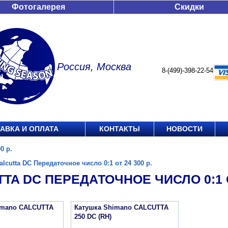
Фотогалерея
Скидки
Россия, Москва
8-(499)-398-22-54
АВКА И ОПЛАТА
КОНТАКТЫ
НОВОСТИ
0 р.
alcutta DC Передаточное число 0:1 от 24 300 р.
TA DC ПЕРЕДАТОЧНОЕ ЧИСЛО 0:1 ОТ
imano CALCUTTA
Катушка Shimano CALCUTTA
250 DC (RH)