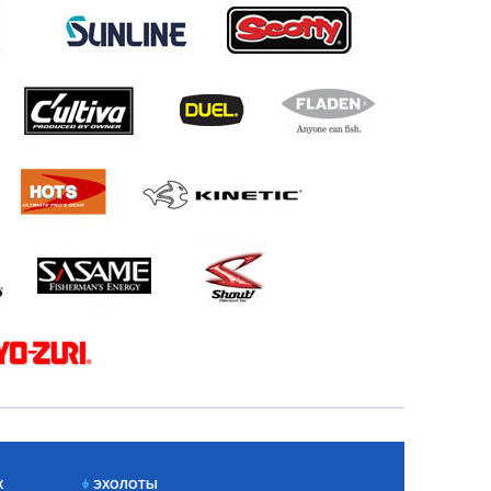
Х
ЭХОЛОТЫ