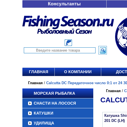
Консультанты
ГЛАВНАЯ
О КОМПАНИИ
ДОСТ
Главная
/
Calcutta DC Передаточное число 0:1 от 24 30
Главная
/
C
МОРСКАЯ РЫБАЛКА
CALCUT
СНАСТИ НА ЛОСОСЯ
КАТУШКИ
Катушка Sh
201 DC (LH)
УДИЛИЩА