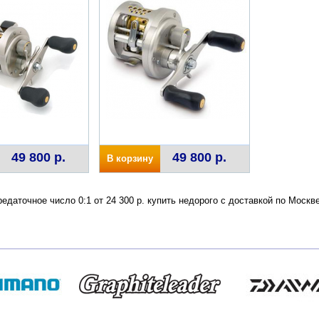
49 800 р.
49 800 р.
В корзину
редаточное число 0:1 от 24 300 р. купить недорого с доставкой по Мос