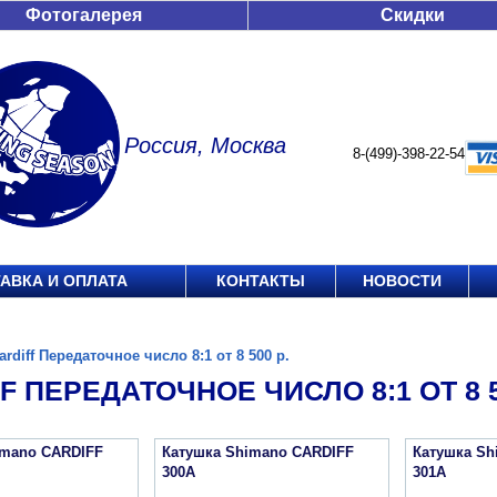
Фотогалерея
Скидки
Россия, Москва
8-(499)-398-22-54
АВКА И ОПЛАТА
КОНТАКТЫ
НОВОСТИ
ardiff Передаточное число 8:1 от 8 500 р.
F ПЕРЕДАТОЧНОЕ ЧИСЛО 8:1 ОТ 8 5
imano CARDIFF
Катушка Shimano CARDIFF
Катушка Sh
300A
301A