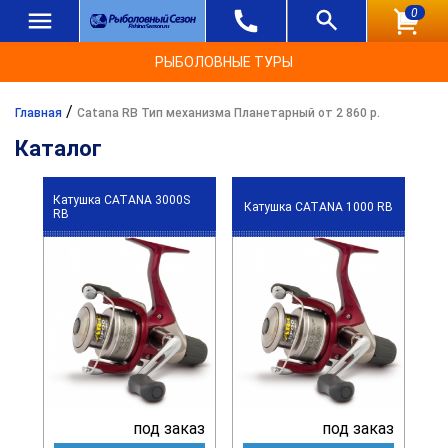
0
РЫБОЛОВНЫЕ ТУРЫ
/
Главная
Catana RB Тип механизма Планетарный от 2 860 р.
Каталог
Катушка CATANA 3000S
Катушка CATANA 1000 RB
RB
под заказ
под заказ