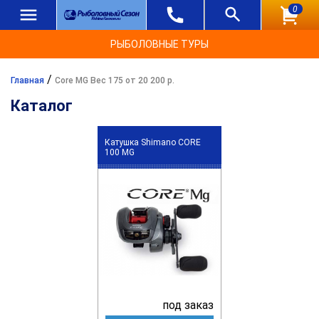
0
РЫБОЛОВНЫЕ ТУРЫ
/
Главная
Core MG Вес 175 от 20 200 р.
Каталог
Катушка Shimano CORE
100 MG
под заказ