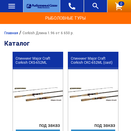
0
РЫБОЛОВНЫЕ ТУРЫ
/
Главная
Corkish Длина 1.96 от 6 650 р.
Каталог
Спиннинг Major Craft
Спиннинг Major Craft
Corkish CKS-652ML
Corkish CKC-652ML (cast)
под заказ
под заказ