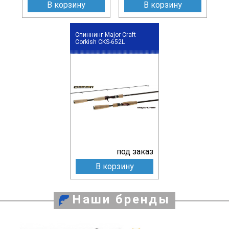
В корзину
В корзину
Спиннинг Major Craft
Corkish CKS-652L
под заказ
В корзину
Наши бренды