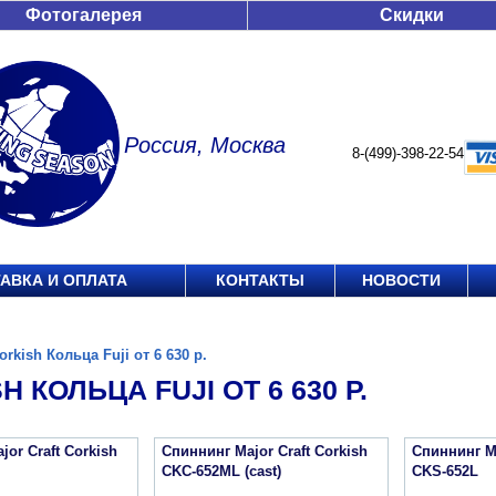
Фотогалерея
Скидки
Россия, Москва
8-(499)-398-22-54
АВКА И ОПЛАТА
КОНТАКТЫ
НОВОСТИ
orkish Кольца Fuji от 6 630 р.
H КОЛЬЦА FUJI ОТ 6 630 Р.
or Craft Corkish
Спиннинг Major Craft Corkish
Спиннинг Ma
CKC-652ML (cast)
CKS-652L