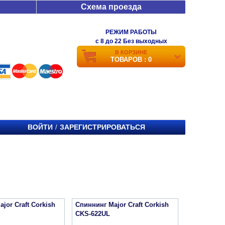
Схема проезда
РЕЖИМ РАБОТЫ
c 8 до 22 Без выходных
В КОРЗИНЕ
ТОВАРОВ : 0
ВОЙТИ
ЗАРЕГИСТРИРОВАТЬСЯ
/
jor Craft Corkish
Спиннинг Major Craft Corkish
CKS-622UL