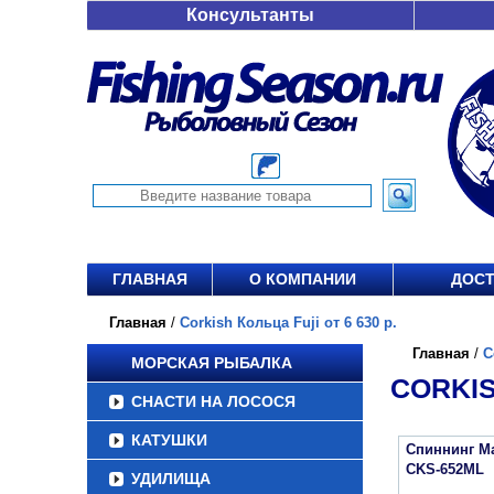
Консультанты
ГЛАВНАЯ
О КОМПАНИИ
ДОСТ
Главная
/
Corkish Кольца Fuji от 6 630 р.
Главная
/
C
МОРСКАЯ РЫБАЛКА
CORKIS
СНАСТИ НА ЛОСОСЯ
КАТУШКИ
Спиннинг Maj
CKS-652ML
УДИЛИЩА