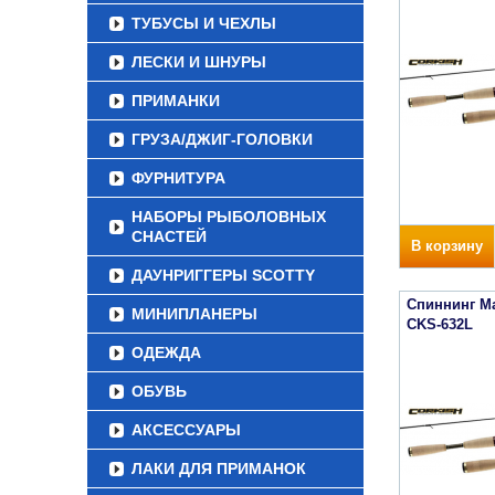
ТУБУСЫ И ЧЕХЛЫ
ЛЕСКИ И ШНУРЫ
ПРИМАНКИ
ГРУЗА/ДЖИГ-ГОЛОВКИ
ФУРНИТУРА
НАБОРЫ РЫБОЛОВНЫХ
СНАСТЕЙ
В корзину
ДАУНРИГГЕРЫ SCOTTY
Спиннинг Maj
МИНИПЛАНЕРЫ
CKS-632L
ОДЕЖДА
ОБУВЬ
АКСЕССУАРЫ
ЛАКИ ДЛЯ ПРИМАНОК