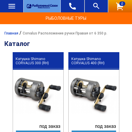
0
РЫБОЛОВНЫЕ ТУРЫ
/
Главная
Corvalus Расположение ручки Правая от 6 350 р.
Каталог
Катушка Shimano
Катушка Shimano
CORVALUS 300 (RH)
CORVALUS 400 (RH)
под заказ
под заказ